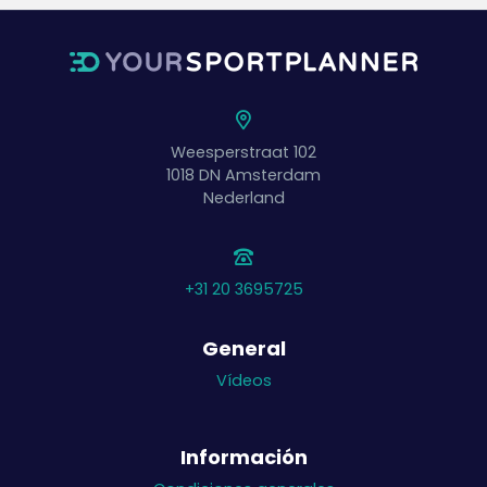
Weesperstraat 102
1018 DN
Amsterdam
Nederland
+31 20 3695725
General
Vídeos
Información