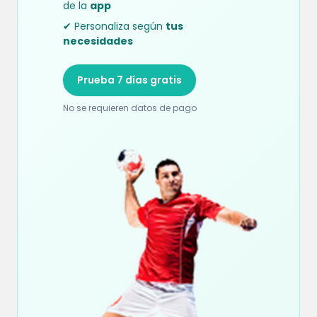
de la
app
✔ Personaliza según
tus
necesidades
Prueba 7 días gratis
No se requieren datos de pago