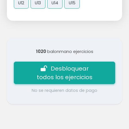
U12
U13
U14
U15
1020
balonmano ejercicios
Desbloquear
todos los ejercicios
No se requieren datos de pago