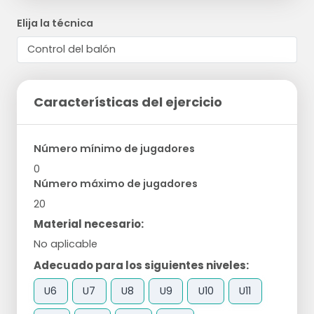
Elija la técnica
Características del ejercicio
Número mínimo de jugadores
0
Número máximo de jugadores
20
Material necesario:
No aplicable
Adecuado para los siguientes niveles:
U6
U7
U8
U9
U10
U11