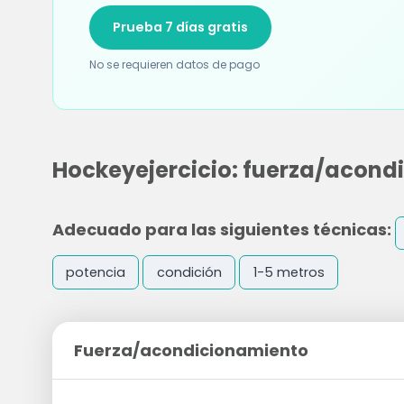
Prueba 7 días gratis
No se requieren datos de pago
Hockeyejercicio: fuerza/acond
Adecuado para las siguientes técnicas:
potencia
condición
1-5 metros
Fuerza/acondicionamiento