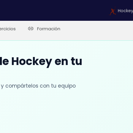
Hocke
ercicios
Formación
 de Hockey en tu
 y compártelos con tu equipo