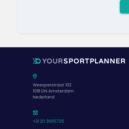
Weesperstraat 102
1018 DN
Amsterdam
Nederland
+31 20 3695725