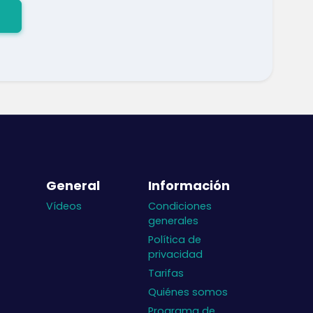
General
Información
Vídeos
Condiciones
generales
Política de
privacidad
Tarifas
Quiénes somos
Programa de