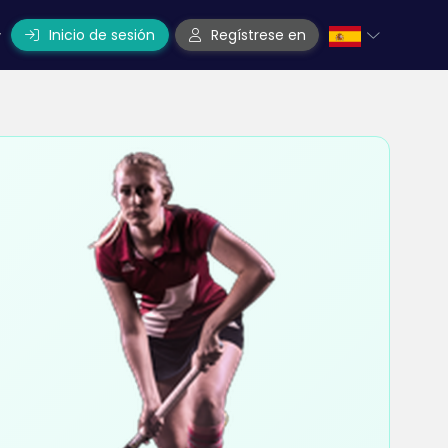
Inicio de sesión
Regístrese en
y