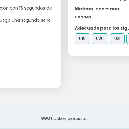
ación con 15 segundos de
Material necesario:
Peones
 luego una segunda serie.
Adecuado para los sigu
U19
U20
U21
990
hockey ejercicios