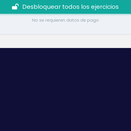
Desbloquear todos los ejercicios
No se requieren datos de pago