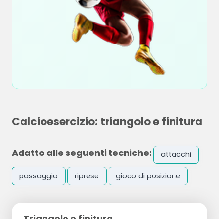
Calcioesercizio: triangolo e finitura
Adatto alle seguenti tecniche:
attacchi
passaggio
riprese
gioco di posizione
Triangolo e finitura