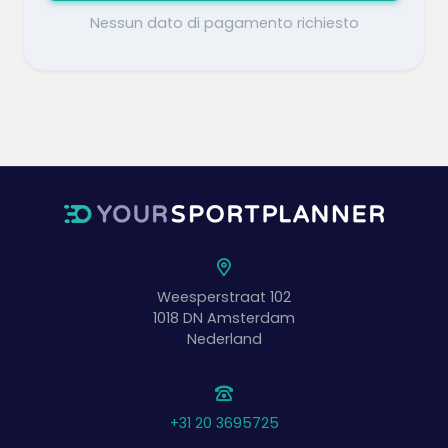
Nessun dato di pagamento richiesto
Weesperstraat 102
1018 DN
Amsterdam
Nederland
+31 20 3695725