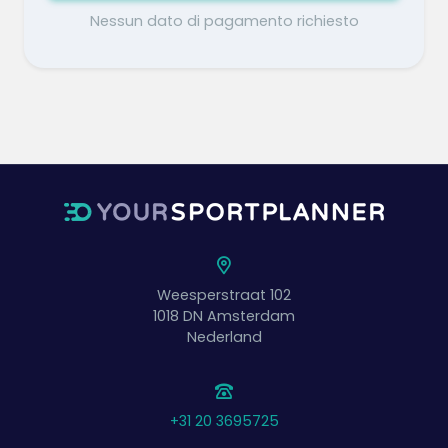
Nessun dato di pagamento richiesto
Weesperstraat 102
1018 DN
Amsterdam
Nederland
+31 20 3695725