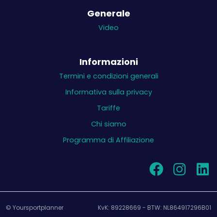
Generale
Video
Informazioni
Termini e condizioni generali
Informativa sulla privacy
Tariffe
Chi siamo
Programma di Affiliazione
© Yoursportplanner
KvK: 89228669 - BTW: NL864917296B01