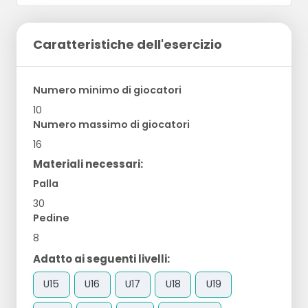
Caratteristiche dell'esercizio
Numero minimo di giocatori
10
Numero massimo di giocatori
16
Materiali necessari:
Palla
30
Pedine
8
Adatto ai seguenti livelli:
U15
U16
U17
U18
U19