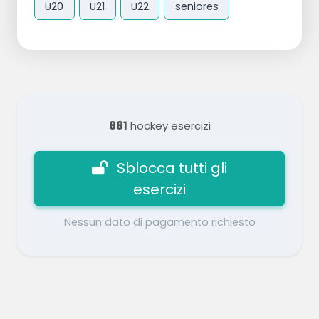
U20
U21
U22
seniores
881
hockey esercizi
Sblocca tutti gli
esercizi
Nessun dato di pagamento richiesto