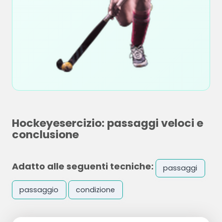
Hockeyesercizio: passaggi veloci e
conclusione
Adatto alle seguenti tecniche:
passaggi
passaggio
condizione