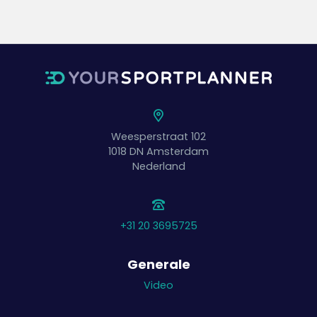
Weesperstraat 102
1018 DN
Amsterdam
Nederland
+31 20 3695725
Generale
Video