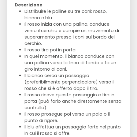
Descrizione
Distribuire le palline su tre coni: rosso,
bianco e blu.
Il rosso inizia con una pallina, conduce
verso il cerchio e compie un movimento di
superamento presso i coni sul bordo del
cerchio.
Il rosso tira poi in porta.
In quel momento, il bianco conduce con
una pallina verso la linea di fondo e fa un
giro intorno ai coni.
Il bianco cerca un passaggio
(preferibilmente perpendicolare) verso il
rosso che si è offerto dopo il tiro.
Il rosso riceve questo passaggio e tira in
porta (può farlo anche direttamente senza
controllo).
Il rosso prosegue poi verso un palo o il
punto di rigore.
Il blu effettua un passaggio forte nel punto
in cui il rosso si offre.