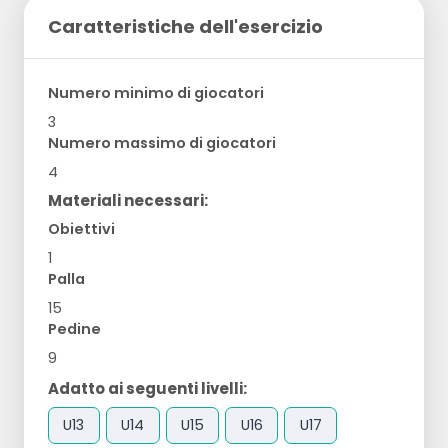
Caratteristiche dell'esercizio
Numero minimo di giocatori
3
Numero massimo di giocatori
4
Materiali necessari:
Obiettivi
1
Palla
15
Pedine
9
Adatto ai seguenti livelli:
U13
U14
U15
U16
U17