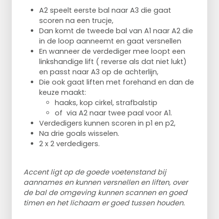
A2 speelt eerste bal naar A3 die gaat
scoren na een trucje,
Dan komt de tweede bal van A1 naar A2 die
in de loop aanneemt en gaat versnellen
En wanneer de verdediger mee loopt een
linkshandige lift ( reverse als dat niet lukt)
en passt naar A3 op de achterlijn,
Die ook gaat liften met forehand en dan de
keuze maakt:
haaks, kop cirkel, strafbalstip
of via A2 naar twee paal voor A1.
Verdedigers kunnen scoren in p1 en p2,
Na drie goals wisselen.
2 x 2 verdedigers.
Accent ligt op de goede voetenstand bij
aannames en kunnen versnellen en liften, over
de bal de omgeving kunnen scannen en goed
timen en het lichaam er goed tussen houden.