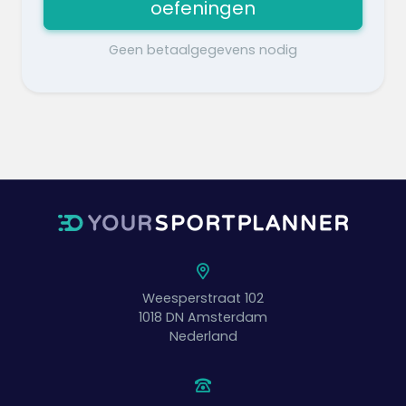
oefeningen
Geen betaalgegevens nodig
Weesperstraat 102
1018 DN
Amsterdam
Nederland