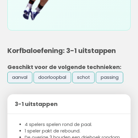
Korfbaloefening: 3-1 uitstappen
Geschikt voor de volgende technieken:
aanval
doorloopbal
schot
passing
3-1 uitstappen
4 spelers spelen rond de paal.
1 speler pakt de rebound.
De overige 3 houden een driehoek rondom