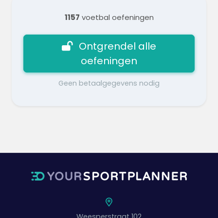
1157
voetbal oefeningen
Ontgrendel alle
oefeningen
Geen betaalgegevens nodig
Weesperstraat 102