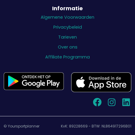
Informatie
Algemene Voorwaarden
Privacybeleid
Tarieven
Over ons
Affiliate Programma
© Yoursportplanner
KvK: 89228669 - BTW: NL864917296B01