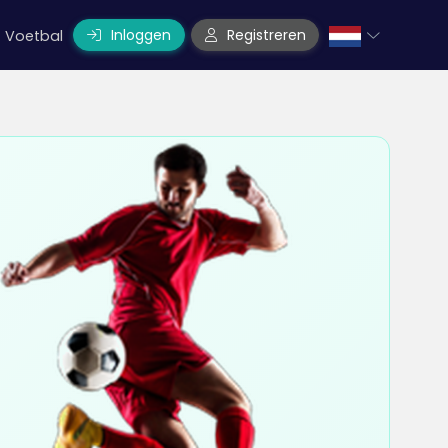
Inloggen
Registreren
Voetbal