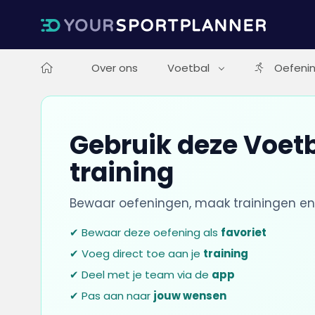
Over ons
Voetbal
Oefeni
Gebruik deze Voetb
training
Bewaar oefeningen, maak trainingen en
✔ Bewaar deze oefening als
favoriet
✔ Voeg direct toe aan je
training
✔ Deel met je team via de
app
✔ Pas aan naar
jouw wensen