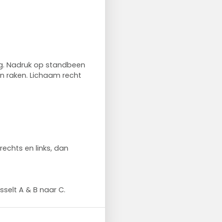
ig. Nadruk op standbeen
en raken. Lichaam recht
echts en links, dan
sselt A & B naar C.