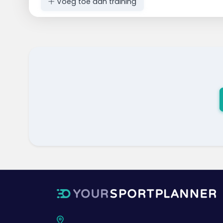
Voeg toe aan training