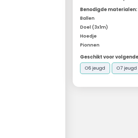
Benodigde materialen:
Ballen
Doel (3x1m)
Hoedje
Pionnen
Geschikt voor volgende
O6 jeugd
O7 jeugd