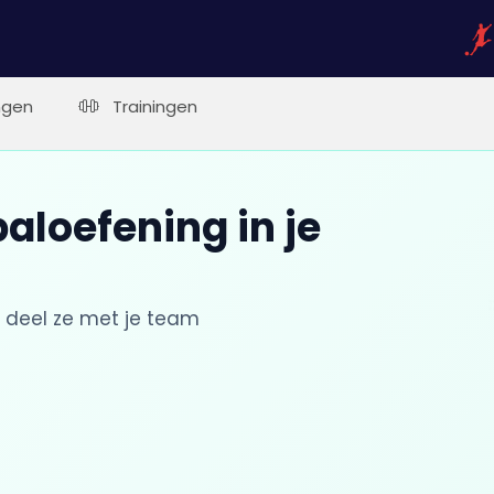
ngen
Trainingen
aloefening in je
 deel ze met je team