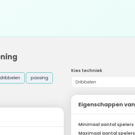
ening
Kies techniek
dribbelen
passing
Eigenschappen van
Minimaal aantal spelers
Maximaal aantal spelers