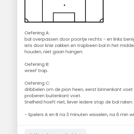
Oefening A:
bal overpassen door poortje rechts - en links ben
iets door knie zakken en trapbeen bal in het midd
houden, niet gaan hangen.
Oefening B:
wreef trap.
Oefening C:
dribbelen om de pion heen, eerst binnenkant voet r
proberen buitenkant voet.
Snelheid hoeft niet, liever iedere stap de bal raken.
- Spelers A en B na 3 minuten wisselen, na 6 min wi