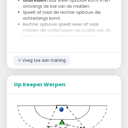
Uitbreiden
naar linker opbouw komt in en
ontvangt de bal van de midden.
Speelt af naar de rechter opbouw die
achterlangs komt.
Rechter opbouw speelt weer af naar
midden die ondertussen de positie van de
linker opbouw heeft overgenomen.
Midden rond af op doel.
Voeg toe aan training
Op Keeper Werpen