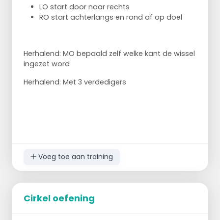
LO start door naar rechts
RO start achterlangs en rond af op doel
Herhalend: MO bepaald zelf welke kant de wissel
ingezet word
30 sec bench dips
Herhalend: Met 3 verdedigers
Voeg toe aan training
Cirkel oefening