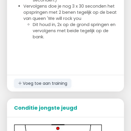
seconden.)
aangespeeld door speler 1 en rond af
Vervolgens doe je nog 3 x 30 seconden het
op doel.
opspringen met 2 benen tegelijk op de beat
Alles op snel tempo.
van queen 'We will rock you
Dit houd in, 2x op de grond springen en
vervolgens met beide tegelijk op de
bank.
Voeg toe aan training
Conditie jongste jeugd