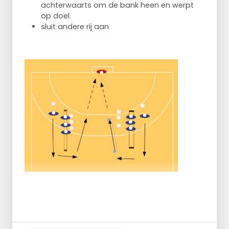
achterwaarts om de bank heen en werpt
op doel.
sluit andere rij aan
idem met verdediger