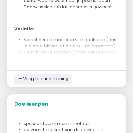
achterwaarts weer naar je positie lopen.
Doorwisselen totdat iedereen is geweest.
Variatie:
Verschillende manieren van aanlopen (dus
iets naar binnen of naar buiten enzovoort)
Verschillende schoten (onderhandse worp,
knik worp, uit de loop enzovoort)
Meer dan 1 positie gebruiken
Voeg toe aan training
Doelwerpen
spelers staan in een rij met bal.
de voorste springt van de bank gaat