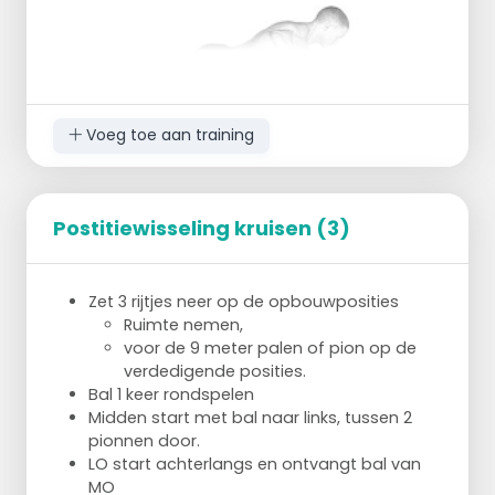
Voeg toe aan training
Postitiewisseling kruisen (3)
30 sec plank
Zet 3 rijtjes neer op de opbouwposities
Ruimte nemen,
voor de 9 meter palen of pion op de
verdedigende posities.
Bal 1 keer rondspelen
Midden start met bal naar links, tussen 2
pionnen door.
LO start achterlangs en ontvangt bal van
MO