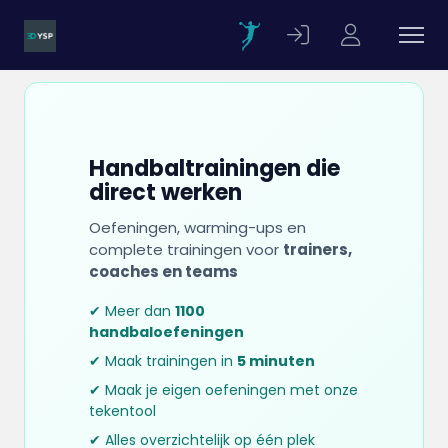
Handbaltrainingen die
direct werken
Oefeningen, warming-ups en
complete trainingen voor
trainers,
coaches en teams
✔ Meer dan
1100
handbaloefeningen
✔ Maak trainingen in
5 minuten
✔ Maak je eigen oefeningen met onze
tekentool
✔ Alles overzichtelijk op één plek