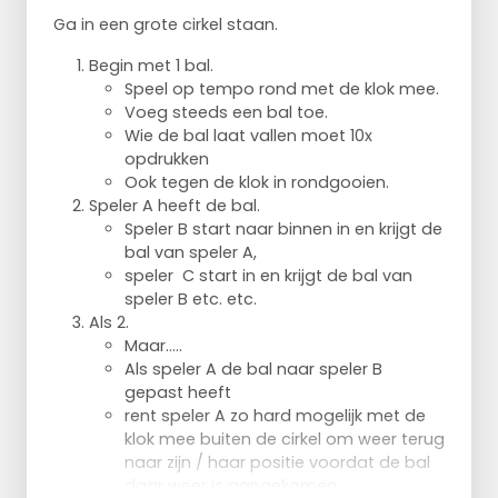
Ga in een grote cirkel staan.
Begin met 1 bal.
Speel op tempo rond met de klok mee.
Voeg steeds een bal toe.
Wie de bal laat vallen moet 10x
opdrukken
Ook tegen de klok in rondgooien.
Speler A heeft de bal.
Speler B start naar binnen in en krijgt de
bal van speler A,
speler C start in en krijgt de bal van
speler B etc. etc.
Als 2.
Maar.....
Als speler A de bal naar speler B
gepast heeft
rent speler A zo hard mogelijk met de
klok mee buiten de cirkel om weer terug
naar zijn / haar positie voordat de bal
daar weer is aangekomen.