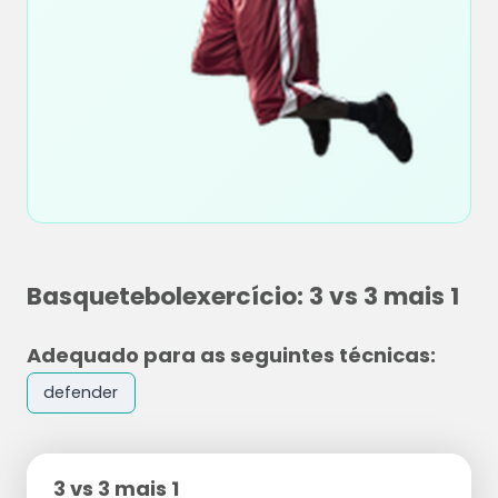
Basquetebolexercício: 3 vs 3 mais 1
Adequado para as seguintes técnicas:
defender
3 vs 3 mais 1