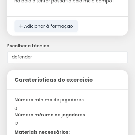
na bola e tentar passá-la pelo meio campo 1
Adicionar à formação
Escolher a técnica
Caraterísticas do exercício
Número mínimo de jogadores
0
Número máximo de jogadores
12
Materiais necessários: