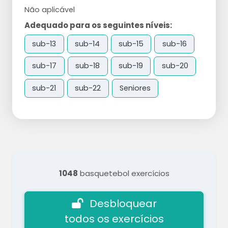
Não aplicável
Adequado para os seguintes níveis:
sub-13
sub-14
sub-15
sub-16
sub-17
sub-18
sub-19
sub-20
sub-21
sub-22
Seniores
1048
basquetebol exercícios
Desbloquear
todos os exercícios