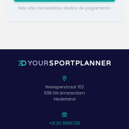
Não são necessários dados de pagamento
Weesperstraat 102
1018 DN
Amsterdam
Nederland
+31 20 3695725