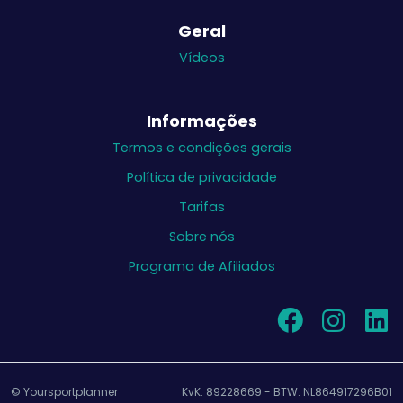
Geral
Vídeos
Informações
Termos e condições gerais
Política de privacidade
Tarifas
Sobre nós
Programa de Afiliados
© Yoursportplanner
KvK: 89228669 - BTW: NL864917296B01