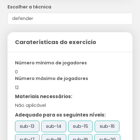
Escolher a técnica
Caraterísticas do exercício
Número mínimo de jogadores
0
Número máximo de jogadores
12
Materiais necessários:
Não aplicável
Adequado para os seguintes níveis:
sub-13
sub-14
sub-15
sub-16
sub-17
sub-18
sub-19
sub-20