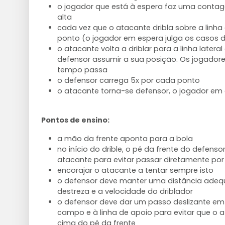
o jogador que está à espera faz uma conta
alta
cada vez que o atacante dribla sobre a linh
ponto (o jogador em espera julga os casos 
o atacante volta a driblar para a linha latera
defensor assumir a sua posição. Os jogadore
tempo passa
o defensor carrega 5x por cada ponto
o atacante torna-se defensor, o jogador em
Pontos de ensino:
a mão da frente aponta para a bola
no início do drible, o pé da frente do defens
atacante para evitar passar diretamente por
encorajar o atacante a tentar sempre isto
o defensor deve manter uma distância adeq
destreza e a velocidade do driblador
o defensor deve dar um passo deslizante em 
campo e à linha de apoio para evitar que o 
cima do pé da frente