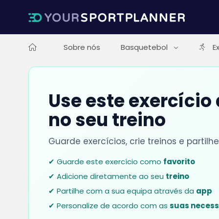
Sobre nós
Basquetebol
E
Use este exercício
no seu treino
Guarde exercícios, crie treinos e parti
✔ Guarde este exercício como
favorito
✔ Adicione diretamente ao seu
treino
✔ Partilhe com a sua equipa através da
app
✔ Personalize de acordo com as
suas neces