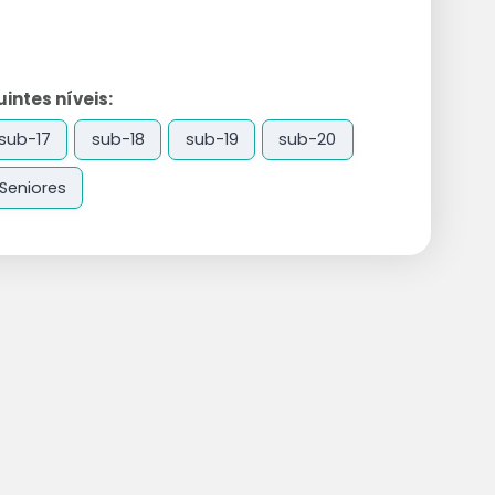
ntes níveis:
sub-17
sub-18
sub-19
sub-20
Seniores