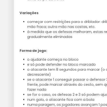
Variações
começar com restrições para o driblador: dri
mão fraca; outra mão nas costas, etc.
à medida que os defesas melhoram, estas re
gradualmente eliminadas
Forma de jogo:
o ajudante começa no bloco
e só pode defender no bloco marcado
o atacante tem 8 segundos para marcar (o 
decrescente)
se o atacante 1 conseguir passar o defensor
frente, pode marcar através do cesto, sem 
fazer nada
se for o caso, os defesas 2 e 3 só podem a
num golo, o atacante fica com a bola
numa paragem, os jogadores avançam 1 pos