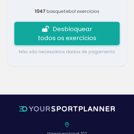
1047
basquetebol exercícios
Desbloquear
todos os exercícios
Não são necessários dados de pagamento
Weesperstraat 102