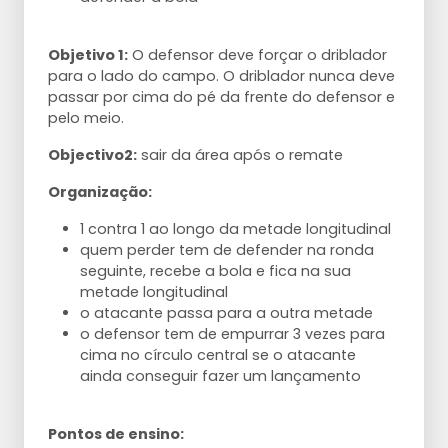
Objetivo 1:
O defensor deve forçar o driblador
para o lado do campo. O driblador nunca deve
passar por cima do pé da frente do defensor e
pelo meio.
Objectivo2:
sair da área após o remate
Organização:
1 contra 1 ao longo da metade longitudinal
quem perder tem de defender na ronda
seguinte, recebe a bola e fica na sua
metade longitudinal
o atacante passa para a outra metade
o defensor tem de empurrar 3 vezes para
cima no círculo central se o atacante
ainda conseguir fazer um lançamento
Pontos de ensino: