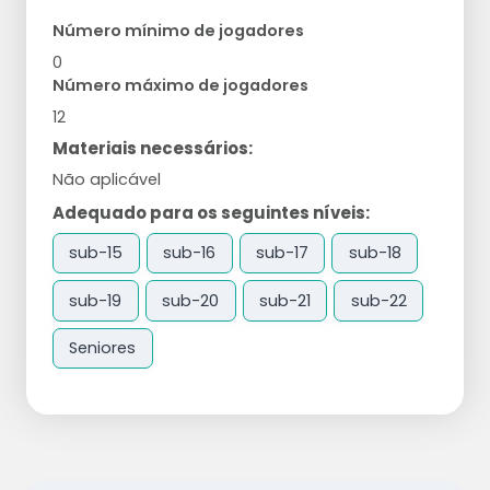
Número mínimo de jogadores
0
Número máximo de jogadores
12
Materiais necessários:
Não aplicável
Adequado para os seguintes níveis:
sub-15
sub-16
sub-17
sub-18
sub-19
sub-20
sub-21
sub-22
Seniores