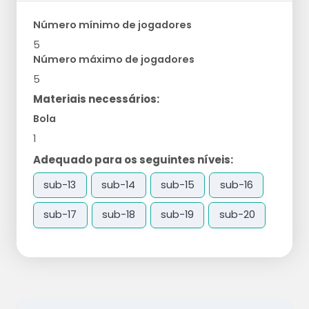
Número mínimo de jogadores
5
Número máximo de jogadores
5
Materiais necessários:
Bola
1
Adequado para os seguintes níveis:
sub-13
sub-14
sub-15
sub-16
sub-17
sub-18
sub-19
sub-20