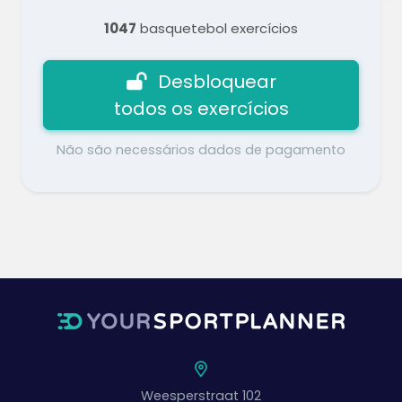
1047
basquetebol exercícios
Desbloquear
todos os exercícios
Não são necessários dados de pagamento
Weesperstraat 102