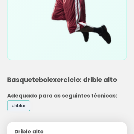
Basquetebolexercício: drible alto
Adequado para as seguintes técnicas:
driblar
Drible alto