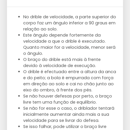
No drible de velocidade, a parte superior do
corpo faz um ângulo inferior a 90 graus em
relação ao solo.
Este ângulo depende fortemente da
velocidade a que o drible é executado.
Quanto maior for a velocidade, menor será
o ângulo.
O braço do drible está mais à frente
devido à velocidade de execução.
O drible é efectuado entre a altura da anca
e do peito; a bola é empurrada com força
em direção ao solo e cai no chão junto ao
eixo do ombro, à frente dos pés.
Se não houver defesas por perto, o braço
livre tem uma função de equilíbrio.
Se não for esse o caso, o driblador tentará
inicialmente aumentar ainda mais a sua
velocidade para se livrar do defesa.
Se isso falhar, pode utilizar o braço livre