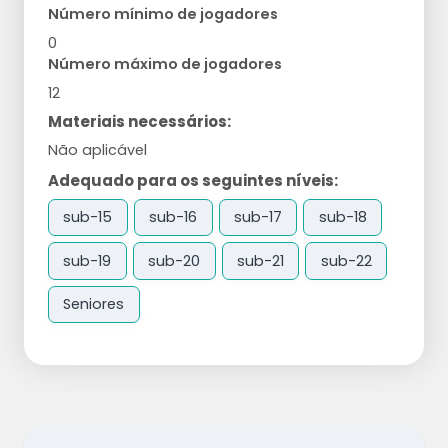
Número mínimo de jogadores
0
Número máximo de jogadores
12
Materiais necessários:
Não aplicável
Adequado para os seguintes níveis:
sub-15
sub-16
sub-17
sub-18
sub-19
sub-20
sub-21
sub-22
Seniores