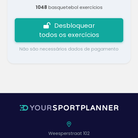
1048
basquetebol exercícios
Desbloquear
todos os exercícios
Não são necessários dados de pagamento
Weesperstraat 102