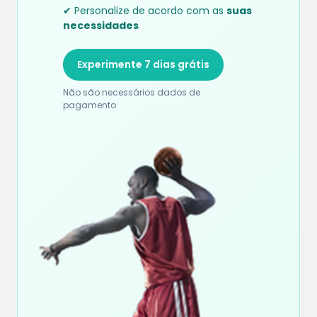
✔ Personalize de acordo com as
suas
necessidades
Experimente 7 dias grátis
Não são necessários dados de
pagamento