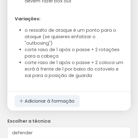
devem fazer box out
Variações:
o ressalto de ataque é um ponto para o
ataque (se quiseres enfatizar o
"outboxing")
corte raso de 1 após o passe + 2 rotações
para a cabeça
corte raso de 1 após o passe + 2 coloca um
ecrã à frente de 1 por baixo do cotovelo e
sai para a posição de guarda
Adicionar à formação
Escolher a técnica