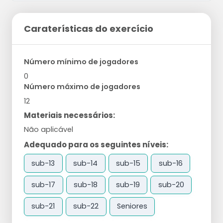
Caraterísticas do exercício
Número mínimo de jogadores
0
Número máximo de jogadores
12
Materiais necessários:
Não aplicável
Adequado para os seguintes níveis:
sub-13
sub-14
sub-15
sub-16
sub-17
sub-18
sub-19
sub-20
sub-21
sub-22
Seniores