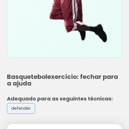
Basquetebolexercício: fechar para
a ajuda
Adequado para as seguintes técnicas:
defender