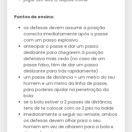
Pontos de ensino:
os defesas devem assumir a posição
correcta imediatamente após o passe
com um passo explosivo
antecipar o passe e dar um passo
deslizante para chegarem à posição
defensiva mais cedo (no caso de um
passe falso, têm de dar um passo
deslizante para trás rapidamente)
um passe de distância = um metro do teu
homem e um metro da linha de passe,
para poderes ajudar na penetração da
bola
se a bola estiver a 2 passes de distância,
tens de te colocar com os 2 pés no balde
imediatamente a seguir ao remate, ambos
os defesas devem olhar para o seu
homem em vez de olharem para a bola e