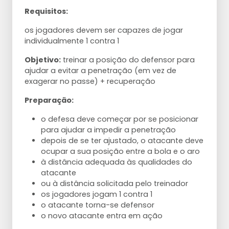
Requisitos:
os jogadores devem ser capazes de jogar
individualmente 1 contra 1
Objetivo:
treinar a posição do defensor para
ajudar a evitar a penetração (em vez de
exagerar no passe) + recuperação
Preparação:
o defesa deve começar por se posicionar
para ajudar a impedir a penetração
depois de se ter ajustado, o atacante deve
ocupar a sua posição entre a bola e o aro
à distância adequada às qualidades do
atacante
ou à distância solicitada pelo treinador
os jogadores jogam 1 contra 1
o atacante torna-se defensor
o novo atacante entra em ação