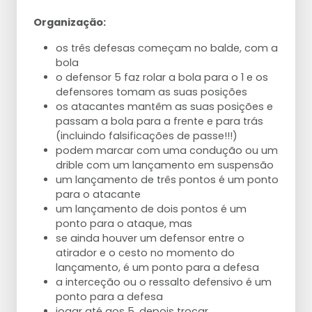
Organização:
os três defesas começam no balde, com a
bola
o defensor 5 faz rolar a bola para o 1 e os
defensores tomam as suas posições
os atacantes mantêm as suas posições e
passam a bola para a frente e para trás
(incluindo falsificações de passe!!!)
podem marcar com uma condução ou um
drible com um lançamento em suspensão
um lançamento de três pontos é um ponto
para o atacante
um lançamento de dois pontos é um
ponto para o ataque, mas
se ainda houver um defensor entre o
atirador e o cesto no momento do
lançamento, é um ponto para a defesa
a interceção ou o ressalto defensivo é um
ponto para a defesa
jogar até aos 5, depois trocar