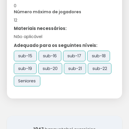
0
Número máximo de jogadores
12
Materiais necessários:
Não aplicável
Adequado para os seguintes níveis:
sub-15
sub-16
sub-17
sub-18
sub-19
sub-20
sub-21
sub-22
Seniores