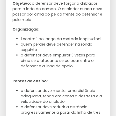
Objetivo:
o defensor deve forçar o driblador
para o lado do campo. O driblador nunca deve
passar por cima do pé da frente do defensor e
pelo meio
Organização:
1 contra 1 ao longo da metade longitudinal
quem perder deve defender na ronda
seguinte
o defensor deve empurrar 3 vezes para
cima se o atacante se colocar entre o
defensor e a linha de apoio
Pontos de ensino:
o defensor deve manter uma distância
adequada, tendo em conta a destreza e a
velocidade do driblador
o defensor deve reduzir a distância
progressivamente a partir da linha de três