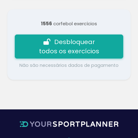
1556
corfebol exercícios
Desbloquear
todos os exercícios
Não são necessários dados de pagamento