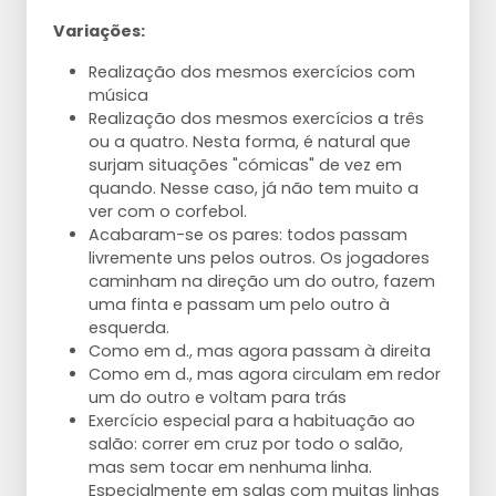
Variações:
Realização dos mesmos exercícios com
música
Realização dos mesmos exercícios a três
ou a quatro. Nesta forma, é natural que
surjam situações "cómicas" de vez em
quando. Nesse caso, já não tem muito a
ver com o corfebol.
Acabaram-se os pares: todos passam
livremente uns pelos outros. Os jogadores
caminham na direção um do outro, fazem
uma finta e passam um pelo outro à
esquerda.
Como em d., mas agora passam à direita
Como em d., mas agora circulam em redor
um do outro e voltam para trás
Exercício especial para a habituação ao
salão: correr em cruz por todo o salão,
mas sem tocar em nenhuma linha.
Especialmente em salas com muitas linhas