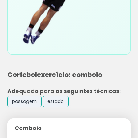
Corfebolexercício: comboio
Adequado para as seguintes técnicas:
passagem
estado
Comboio