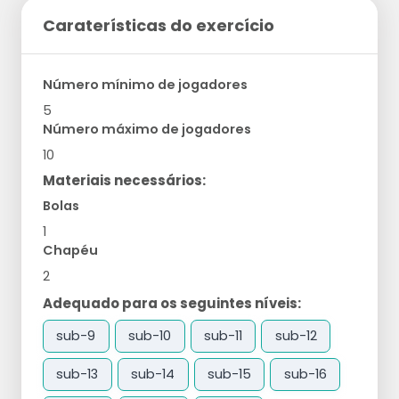
Caraterísticas do exercício
Número mínimo de jogadores
5
Número máximo de jogadores
10
Materiais necessários:
Bolas
1
Chapéu
2
Adequado para os seguintes níveis:
sub-9
sub-10
sub-11
sub-12
sub-13
sub-14
sub-15
sub-16