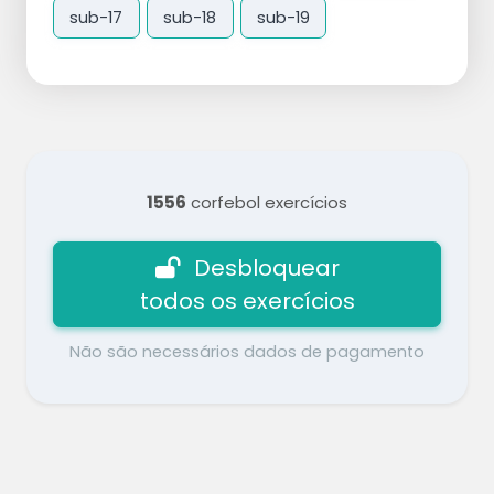
sub-17
sub-18
sub-19
1556
corfebol exercícios
Desbloquear
todos os exercícios
Não são necessários dados de pagamento