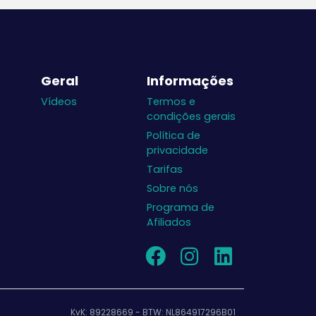
Geral
Informações
Vídeos
Termos e
condições gerais
Política de
privacidade
Tarifas
Sobre nós
Programa de
Afiliados
KvK: 89228669 - BTW: NL864917296B01