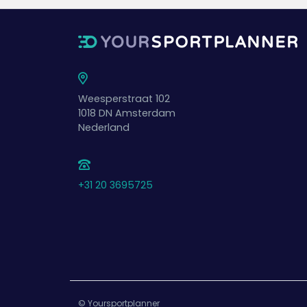
Weesperstraat 102
1018 DN
Amsterdam
Nederland
+31 20 3695725
© Yoursportplanner