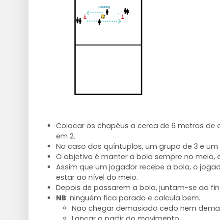
Colocar os chapéus a cerca de 6 metros de di
em 2.
No caso dos quíntuplos, um grupo de 3 e um 
O objetivo é manter a bola sempre no meio, 
Assim que um jogador recebe a bola, o jogad
estar ao nível do meio.
Depois de passarem a bola, juntam-se ao final
NB
: ninguém fica parado e calcula bem.
Não chegar demasiado cedo nem demas
Lançar a partir do movimento.