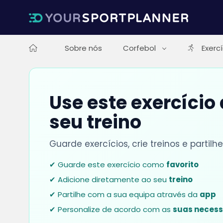
Sobre nós
Corfebol
Exerc
Use este exercício
seu treino
Guarde exercícios, crie treinos e parti
✔ Guarde este exercício como
favorito
✔ Adicione diretamente ao seu
treino
✔ Partilhe com a sua equipa através da
app
✔ Personalize de acordo com as
suas neces