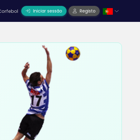
Iniciar sessão
Registo
Corfebol