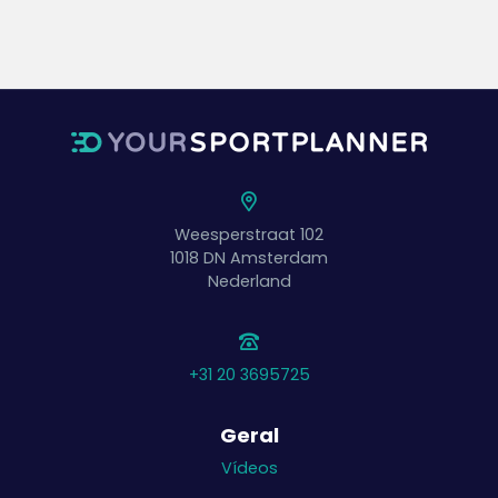
Weesperstraat 102
1018 DN
Amsterdam
Nederland
+31 20 3695725
Geral
Vídeos