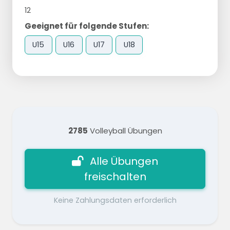
12
Geeignet für folgende Stufen:
U15
U16
U17
U18
2785
Volleyball Übungen
Alle Übungen
freischalten
Keine Zahlungsdaten erforderlich