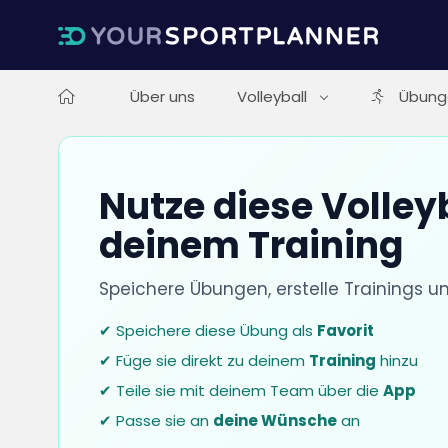
Über uns
Volleyball
Übung
Nutze diese Volley
deinem Training
Speichere Übungen, erstelle Trainings u
✔ Speichere diese Übung als
Favorit
✔ Füge sie direkt zu deinem
Training
hinzu
✔ Teile sie mit deinem Team über die
App
✔ Passe sie an
deine Wünsche
an