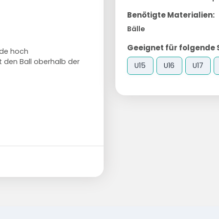
Benötigte Materialien:
Bälle
Geeignet für folgende 
rade hoch
t den Ball oberhalb der
U15
U16
U17