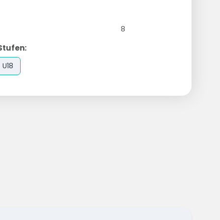
8
Stufen:
U18