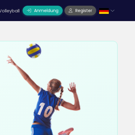
Anmeldung
Register
Volleyball