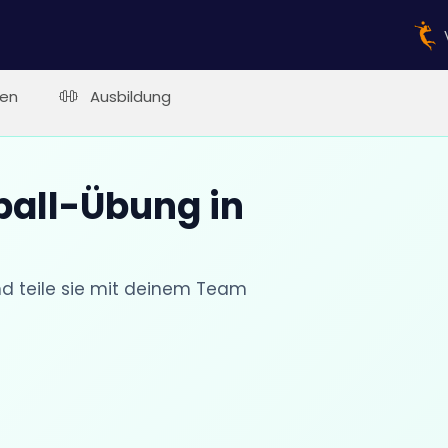
en
Ausbildung
ball-Übung in
nd teile sie mit deinem Team