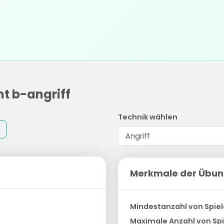
ht b-angriff
Technik wählen
Merkmale der Übu
Mindestanzahl von Spiel
Maximale Anzahl von Spi