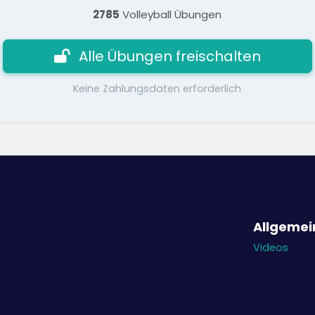
2785
Volleyball Übungen
Alle Übungen freischalten
Keine Zahlungsdaten erforderlich
Allgemei
Videos