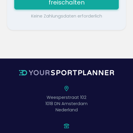
freischalten
Keine Zahlungsdaten erforderlich
Weesperstraat 102
1018 DN
Amsterdam
Nederland