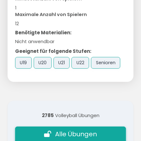
1
Maximale Anzahl von Spielern
12
Benötigte Materialien:
Nicht anwendbar
Geeignet für folgende Stufen:
U19
U20
U21
U22
Senioren
2785
Volleyball Übungen
Alle Übungen