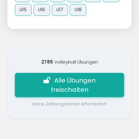
U15
U16
U17
U18
2785
Volleyball Übungen
Alle Übungen
freischalten
Keine Zahlungsdaten erforderlich