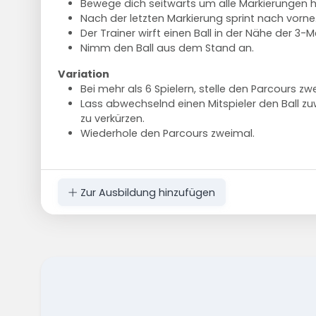
Bewege dich seitwärts um alle Markierungen 
Nach der letzten Markierung sprint nach vorne
Der Trainer wirft einen Ball in der Nähe der 3-Me
Nimm den Ball aus dem Stand an.
Variation
Bei mehr als 6 Spielern, stelle den Parcours zw
Lass abwechselnd einen Mitspieler den Ball zu
zu verkürzen.
Wiederhole den Parcours zweimal.
Zur Ausbildung hinzufügen