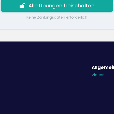
Alle Übungen freischalten
Keine Zahlungsdaten erforderlich
Allgemei
Videos