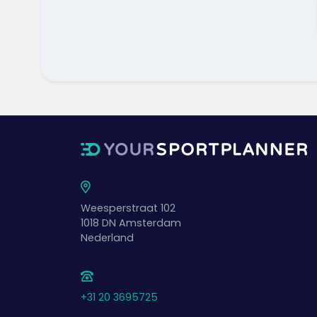
Weesperstraat 102
1018 DN
Amsterdam
Nederland
+31 20 3695725