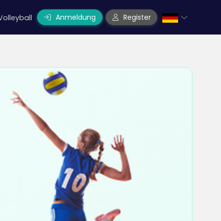
Anmeldung
Register
Volleyball