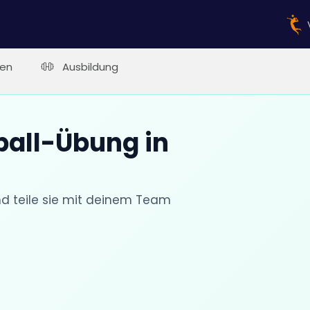
en
Ausbildung
ball-Übung in
nd teile sie mit deinem Team