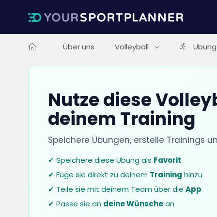
Über uns
Volleyball
Übung
Nutze diese Volley
deinem Training
Speichere Übungen, erstelle Trainings u
✔ Speichere diese Übung als
Favorit
✔ Füge sie direkt zu deinem
Training
hinzu
✔ Teile sie mit deinem Team über die
App
✔ Passe sie an
deine Wünsche
an