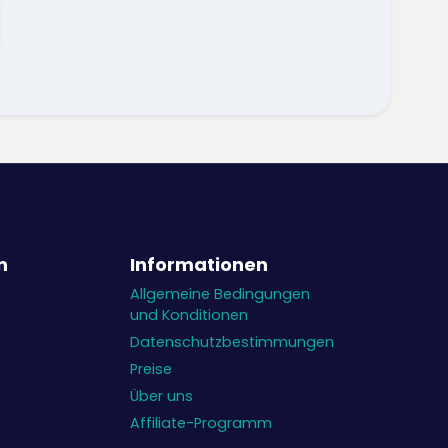
n
Informationen
Allgemeine Bedingungen
und Konditionen
Datenschutzbestimmungen
Preise
Über uns
Affiliate-Programm