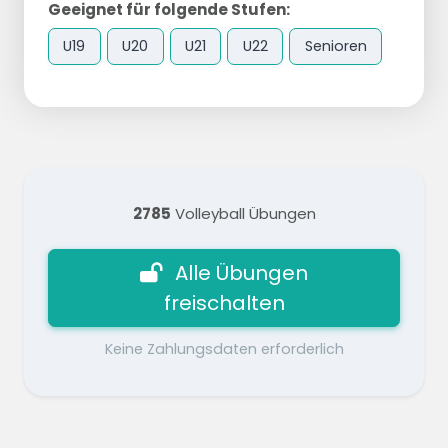
Geeignet für folgende Stufen:
U19
U20
U21
U22
Senioren
2785
Volleyball Übungen
Alle Übungen
freischalten
Keine Zahlungsdaten erforderlich