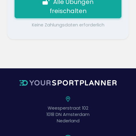
Alle Übungen
freischalten
Keine Zahlungsdaten erforderlich
Weesperstraat 102
1018 DN
Amsterdam
Nederland