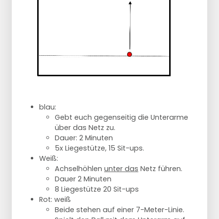
blau:
Gebt euch gegenseitig die Unterarme
über das Netz zu.
Dauer: 2 Minuten
5x Liegestütze, 15 Sit-ups.
Weiß:
Achselhöhlen
unter das
Netz führen.
Dauer 2 Minuten
8 Liegestütze 20 Sit-ups
Rot: weiß
Beide stehen auf einer 7-Meter-Linie.