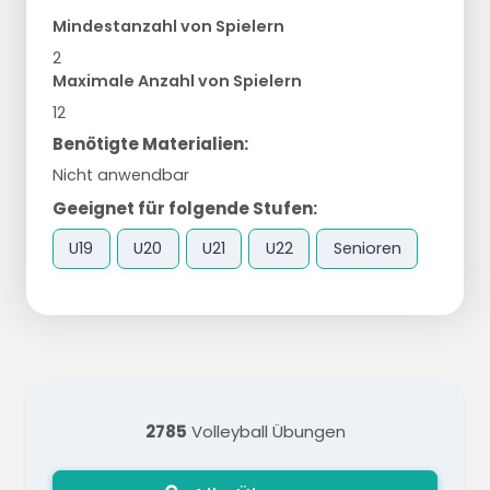
Mindestanzahl von Spielern
2
Maximale Anzahl von Spielern
12
Benötigte Materialien:
Nicht anwendbar
Geeignet für folgende Stufen:
U19
U20
U21
U22
Senioren
2785
Volleyball Übungen