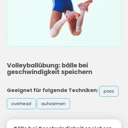
Volleyballübung: bälle bei
geschwindigkeit speichern
Geeignet für folgende Techniken:
pass
overhead
aufwärmen