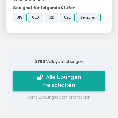
Geeignet für folgende Stufen:
U19
U20
U21
U22
Senioren
2785
Volleyball Übungen
Alle Übungen
freischalten
Keine Zahlungsdaten erforderlich