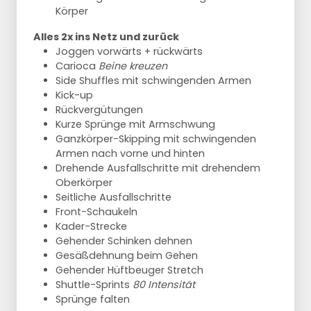
Körper
Alles 2x ins Netz und zurück
Joggen vorwärts + rückwärts
Carioca
Beine kreuzen
Side Shuffles mit schwingenden Armen
Kick-up
Rückvergütungen
Kurze Sprünge mit Armschwung
Ganzkörper-Skipping mit schwingenden
Armen nach vorne und hinten
Drehende Ausfallschritte mit drehendem
Oberkörper
Seitliche Ausfallschritte
Front-Schaukeln
Kader-Strecke
Gehender Schinken dehnen
Gesäßdehnung beim Gehen
Gehender Hüftbeuger Stretch
Shuttle-Sprints
80 Intensität
Sprünge falten