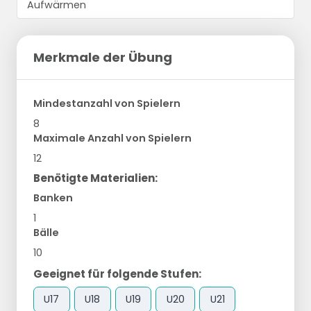
Merkmale der Übung
Mindestanzahl von Spielern
8
Maximale Anzahl von Spielern
12
Benötigte Materialien:
Banken
1
Bälle
10
Geeignet für folgende Stufen:
U17
U18
U19
U20
U21