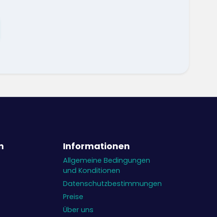
n
Informationen
Allgemeine Bedingungen
und Konditionen
Datenschutzbestimmungen
Preise
Über uns