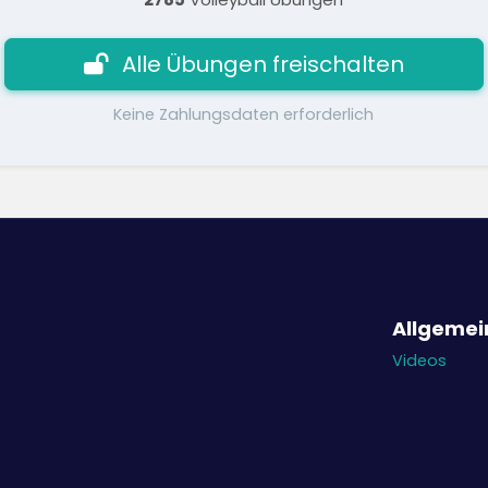
Alle Übungen freischalten
Keine Zahlungsdaten erforderlich
Allgemei
Videos