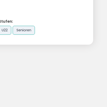
Stufen:
U22
Senioren