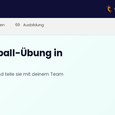
en
Ausbildung
ball-Übung in
nd teile sie mit deinem Team