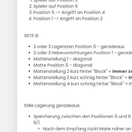
Spieler auf Position 3
Spieler auf Position 6
Position 5 -> Angriff an Position 4
Position 1 -> Angriff an Position 2
SEITE B:
2 oder 3 Lageristen Position 5 - geradeaus
2 oder 3 Hebevorrichtungen Position 1 - gera
Mattenstellung 1 - diagonal
Matte Position 5 - diagonal
Mattenstellung 2 kurz hinter "Block" =
immer z
Mattenstellung 2 kurz schräg hinter "Block" =
i
Mattenstellung 4 kurz schräg hinter "Block" =
Stille Lagerung geradeaus
Speicherung zwischen den Positionen 5 und 6
6/1
Nach dem Empfang rückt Marie näher an P