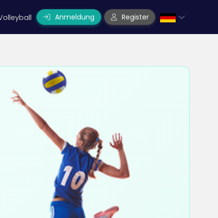
Anmeldung
Register
Volleyball