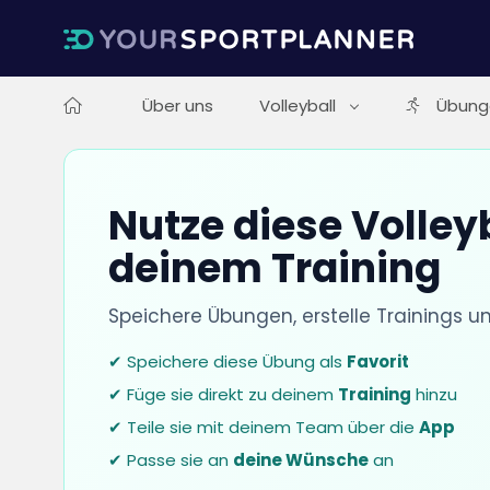
Über uns
Volleyball
Übung
Nutze diese Volley
deinem Training
Speichere Übungen, erstelle Trainings u
✔ Speichere diese Übung als
Favorit
✔ Füge sie direkt zu deinem
Training
hinzu
✔ Teile sie mit deinem Team über die
App
✔ Passe sie an
deine Wünsche
an