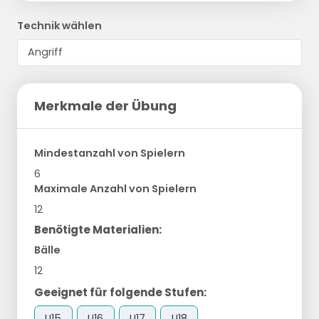
Technik wählen
Merkmale der Übung
Mindestanzahl von Spielern
6
Maximale Anzahl von Spielern
12
Benötigte Materialien:
Bälle
12
Geeignet für folgende Stufen:
U15
U16
U17
U18