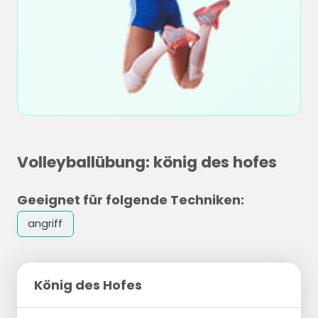
Volleyballübung: könig des hofes
Geeignet für folgende Techniken:
angriff
König des Hofes