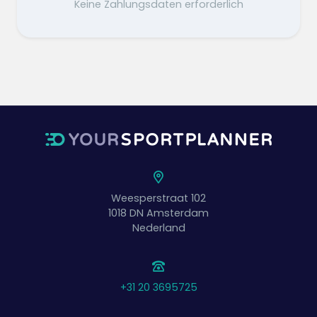
Keine Zahlungsdaten erforderlich
Weesperstraat 102
1018 DN
Amsterdam
Nederland
+31 20 3695725