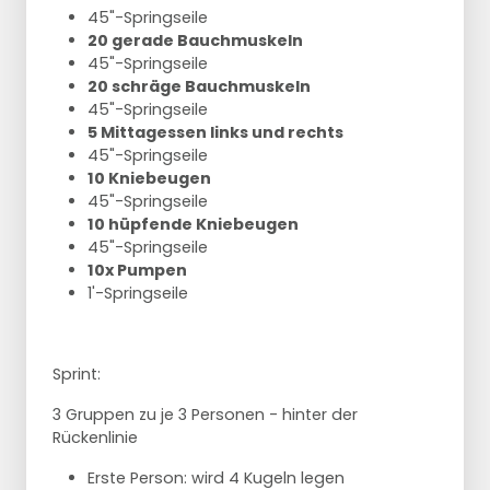
45"-Springseile
20 gerade Bauchmuskeln
45"-Springseile
20 schräge Bauchmuskeln
45"-Springseile
5 Mittagessen links und rechts
45"-Springseile
10 Kniebeugen
45"-Springseile
10 hüpfende Kniebeugen
45"-Springseile
10x Pumpen
1'-Springseile
Sprint:
3 Gruppen zu je 3 Personen - hinter der
Rückenlinie
Erste Person: wird 4 Kugeln legen