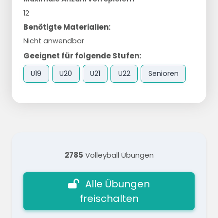
12
Benötigte Materialien:
Nicht anwendbar
Geeignet für folgende Stufen:
U19
U20
U21
U22
Senioren
2785
Volleyball Übungen
Alle Übungen
freischalten