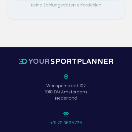
Keine Zahlungsdaten erforderlich
Weesperstraat 102
1018 DN
Amsterdam
Nederland
+31 20 3695725