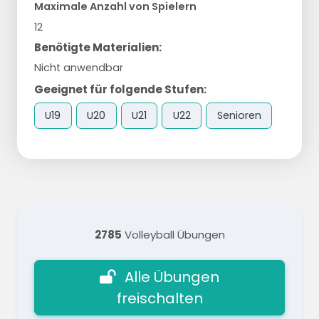
Maximale Anzahl von Spielern
12
Benötigte Materialien:
Nicht anwendbar
Geeignet für folgende Stufen:
U19
U20
U21
U22
Senioren
2785
Volleyball Übungen
Alle Übungen
freischalten