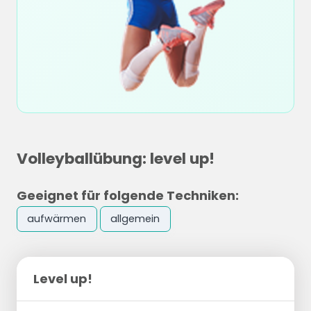
Volleyballübung: level up!
Geeignet für folgende Techniken:
aufwärmen
allgemein
Level up!