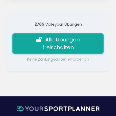
2785
Volleyball Übungen
Alle Übungen
freischalten
Keine Zahlungsdaten erforderlich