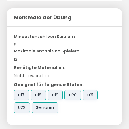
Merkmale der Übung
Mindestanzahl von Spielern
8
Maximale Anzahl von Spielern
12
Benötigte Materialien:
Nicht anwendbar
Geeignet für folgende Stufen:
U17
U18
U19
U20
U21
U22
Senioren