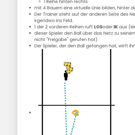
1 Reihe hinten rechts
mit 4 Bauern eine virtuelle Linie bilden, hinter
Der Trainer steht auf der anderen Seite des Ne
irgendwo ins Feld.
1 der 2 vorderen Reihen ruft
LOS
oder
IK
aus (ei
dieser Spieler den Ball über das Netz zu seinem
nicht "Freigabe" gerufen hat)
Der Spieler, der den Ball gefangen hat, wirft ih