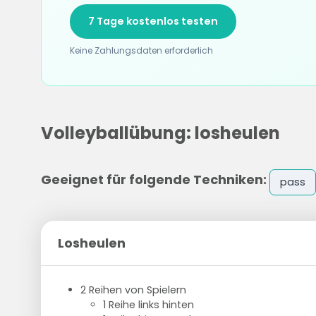
7 Tage kostenlos testen
Keine Zahlungsdaten erforderlich
Volleyballübung: losheulen
Geeignet für folgende Techniken:
pass
Losheulen
2 Reihen von Spielern
1 Reihe links hinten