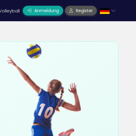
Anmeldung
Register
Volleyball