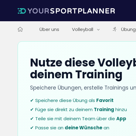
Über uns
Volleyball
Übung
Nutze diese Volley
deinem Training
Speichere Übungen, erstelle Trainings u
✔ Speichere diese Übung als
Favorit
✔ Füge sie direkt zu deinem
Training
hinzu
✔ Teile sie mit deinem Team über die
App
✔ Passe sie an
deine Wünsche
an