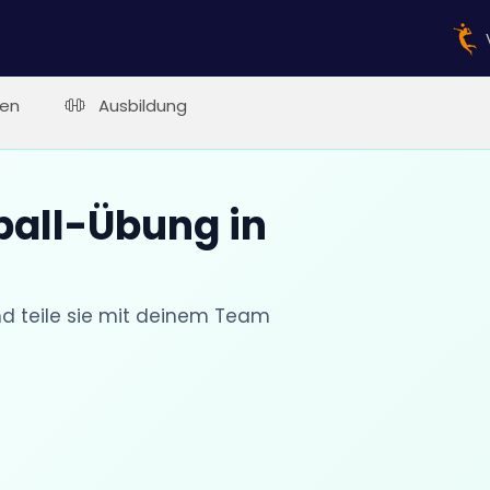
en
Ausbildung
ball-Übung in
nd teile sie mit deinem Team