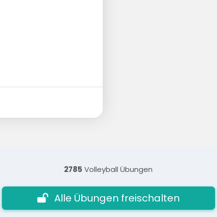
2785
Volleyball Übungen
Alle Übungen freischalten