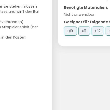
 der sie stehen müssen
Benötigte Materialien:
tzes und wirft den Ball
Nicht anwendbar
Geeignet für folgende 
nverstanden)
 Mitspieler spielt (der
U10
U11
U12
n in den Kasten.