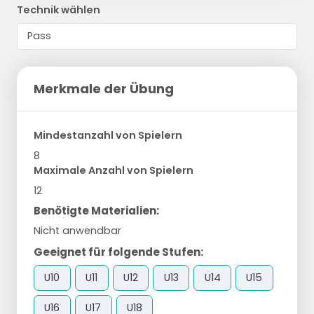
Technik wählen
Merkmale der Übung
Mindestanzahl von Spielern
8
Maximale Anzahl von Spielern
12
Benötigte Materialien:
Nicht anwendbar
Geeignet für folgende Stufen:
U10
U11
U12
U13
U14
U15
U16
U17
U18