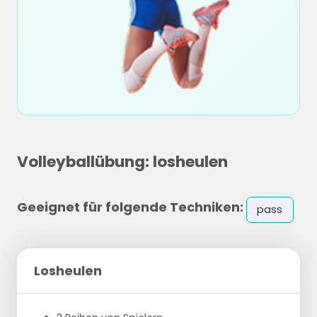
Volleyballübung: losheulen
Geeignet für folgende Techniken:
pass
Losheulen