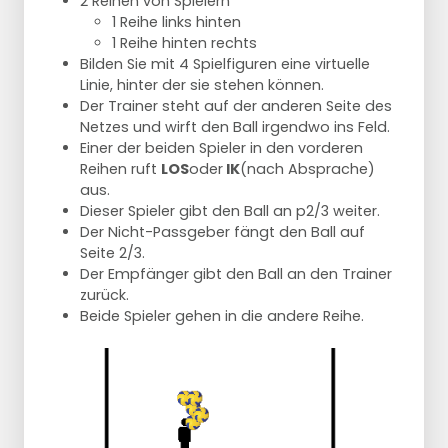
2 Reihen von Spielern
1 Reihe links hinten
1 Reihe hinten rechts
Bilden Sie mit 4 Spielfiguren eine virtuelle
Linie, hinter der sie stehen können.
Der Trainer steht auf der anderen Seite des
Netzes und wirft den Ball irgendwo ins Feld.
Einer der beiden Spieler in den vorderen
Reihen ruft
LOS
oder
IK
(nach Absprache)
aus.
Dieser Spieler gibt den Ball an p2/3 weiter.
Der Nicht-Passgeber fängt den Ball auf
Seite 2/3.
Der Empfänger gibt den Ball an den Trainer
zurück.
Beide Spieler gehen in die andere Reihe.