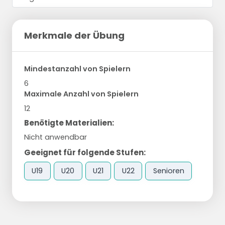
Merkmale der Übung
Mindestanzahl von Spielern
6
Maximale Anzahl von Spielern
12
Benötigte Materialien:
Nicht anwendbar
Geeignet für folgende Stufen:
U19
U20
U21
U22
Senioren