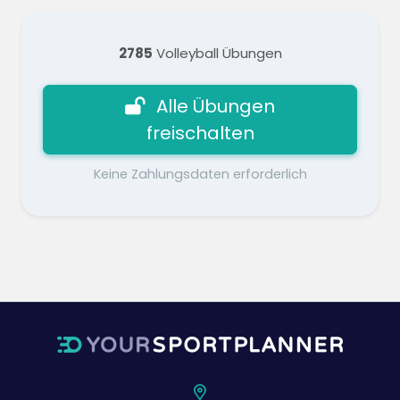
2785
Volleyball Übungen
Alle Übungen
freischalten
Keine Zahlungsdaten erforderlich