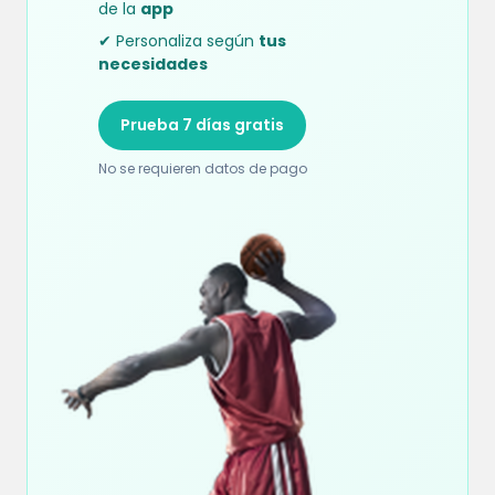
de la
app
✔ Personaliza según
tus
necesidades
Prueba 7 días gratis
No se requieren datos de pago