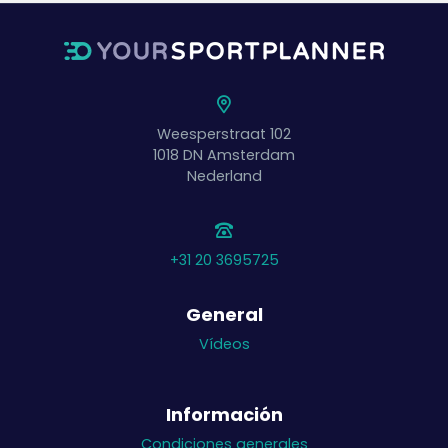
Weesperstraat 102
1018 DN
Amsterdam
Nederland
+31 20 3695725
General
Vídeos
Información
Condiciones generales