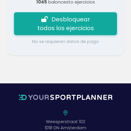
1045
baloncesto ejercicios
Desbloquear
todos los ejercicios
No se requieren datos de pago
Weesperstraat 102
1018 DN
Amsterdam