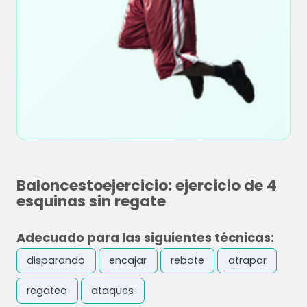
Baloncestoejercicio: ejercicio de 4
esquinas sin regate
Adecuado para las siguientes técnicas:
disparando
encajar
rebote
atrapar
regatea
ataques