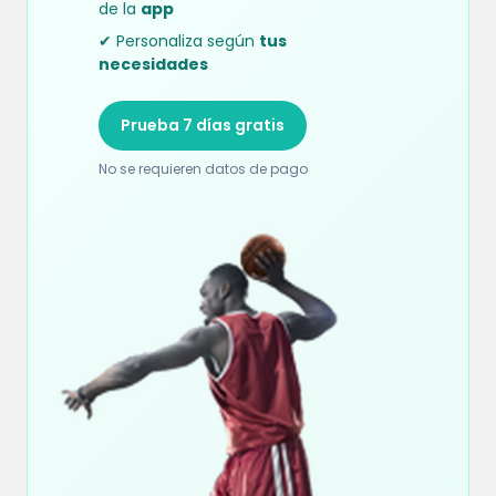
de la
app
✔ Personaliza según
tus
necesidades
Prueba 7 días gratis
No se requieren datos de pago