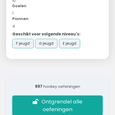
10
Doelen
1
Pionnen
4
Geschikt voor volgende niveau's:
F jeugd
G jeugd
E jeugd
997
hockey oefeningen
Ontgrendel alle
oefeningen