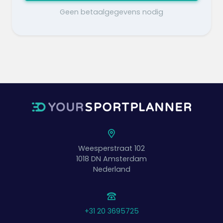
Geen betaalgegevens nodig
Weesperstraat 102
1018 DN
Amsterdam
Nederland
+31 20 3695725