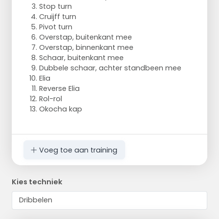
Stop turn
Cruijff turn
Pivot turn
Overstap, buitenkant mee
Overstap, binnenkant mee
Schaar, buitenkant mee
Dubbele schaar, achter standbeen mee
Elia
Reverse Elia
Rol-rol
Okocha kap
Voeg toe aan training
Kies techniek