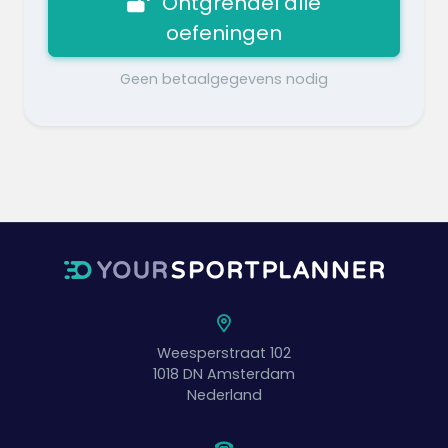
Ontgrendel alle
oefeningen
Geen betaalgegevens nodig
Weesperstraat 102
1018 DN
Amsterdam
Nederland