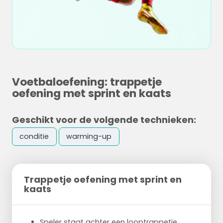
Voetbaloefening: trappetje
oefening met sprint en kaats
Geschikt voor de volgende technieken:
conditie
warming-up
Trappetje oefening met sprint en
kaats
Speler staat achter een looptrappetje.