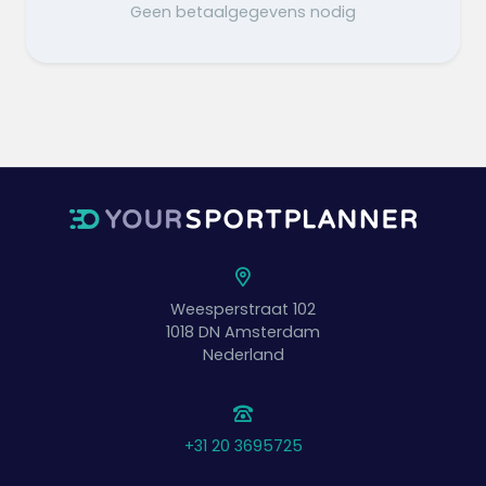
Geen betaalgegevens nodig
Weesperstraat 102
1018 DN
Amsterdam
Nederland
+31 20 3695725