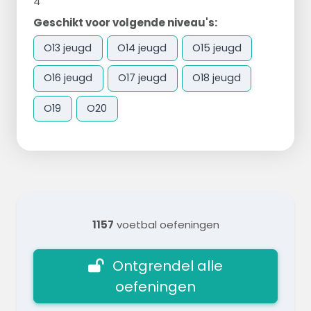
4
Geschikt voor volgende niveau's:
O13 jeugd
O14 jeugd
O15 jeugd
O16 jeugd
O17 jeugd
O18 jeugd
O19
O20
1157
voetbal oefeningen
Ontgrendel alle
oefeningen