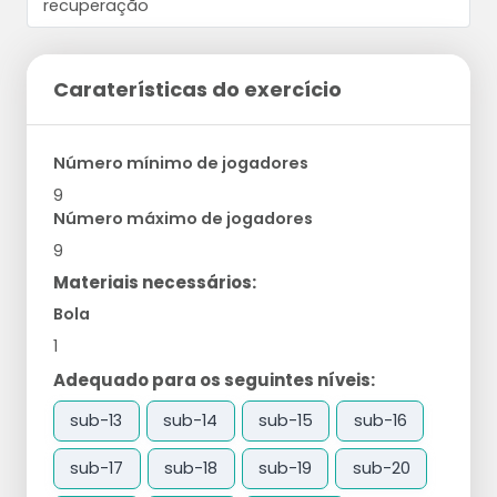
Caraterísticas do exercício
Número mínimo de jogadores
9
Número máximo de jogadores
9
Materiais necessários:
Bola
1
Adequado para os seguintes níveis:
sub-13
sub-14
sub-15
sub-16
sub-17
sub-18
sub-19
sub-20