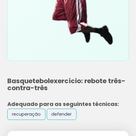
Basquetebolexercício: rebote três-
contra-três
Adequado para as seguintes técnicas:
recuperação
defender