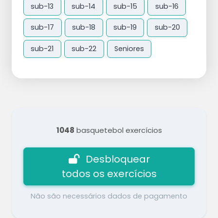
sub-13
sub-14
sub-15
sub-16
sub-17
sub-18
sub-19
sub-20
sub-21
sub-22
Seniores
1048
basquetebol exercícios
Desbloquear
todos os exercícios
Não são necessários dados de pagamento