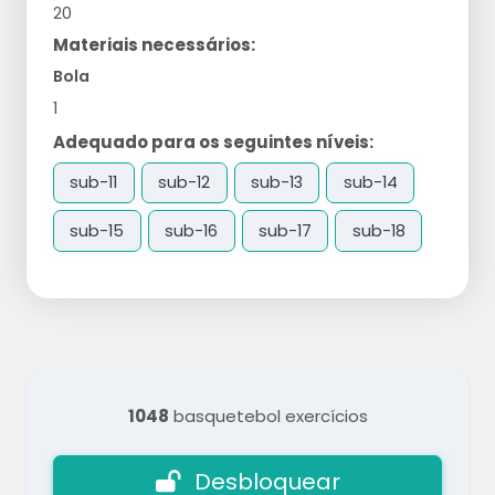
20
Materiais necessários:
Bola
1
Adequado para os seguintes níveis:
sub-11
sub-12
sub-13
sub-14
sub-15
sub-16
sub-17
sub-18
1048
basquetebol exercícios
Desbloquear