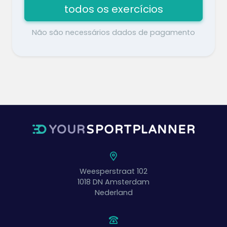
todos os exercícios
Não são necessários dados de pagamento
Weesperstraat 102
1018 DN
Amsterdam
Nederland